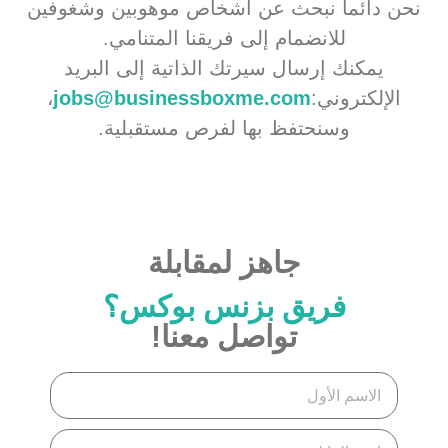
نحن دائماً نبحث عن أشخاص موهوبين وشغوفين
للانضمام إلى فريقنا المتنامي.
يمكنك إرسال سيرتك الذاتية إلى البريد
الإلكتروني:
jobs@businessboxme.com
،
وسنحتفظ بها لفرص مستقبلية.
جاهز لمقابلة
فريق بزنس بوكس؟
تواصل معنا!