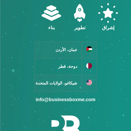
إشراق
تطوير
بناء
عمان، الأردن
دوحة، قطر
شيكاغو، الولايات المتحدة
info@businessboxme.com